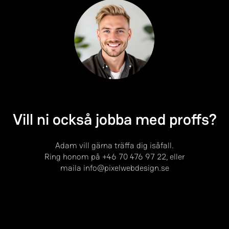
Vill ni också jobba med proffs?
Adam vill gärna träffa dig isåfall.
Ring honom på
+46 70 476 97 22
, eller
maila
info@pixelwebdesign.se