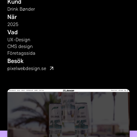
Kund
Drink Bønder
När
2025
Vad
UX-Design
CMS design
Företagssida
Besök
pixelwebdesign.se