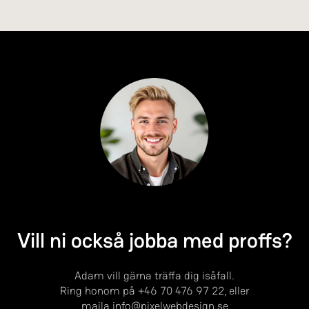
Vill ni också jobba med proffs?
Adam vill gärna träffa dig isåfall.
Ring honom på
+46 70 476 97 22
, eller
maila
info@pixelwebdesign.se