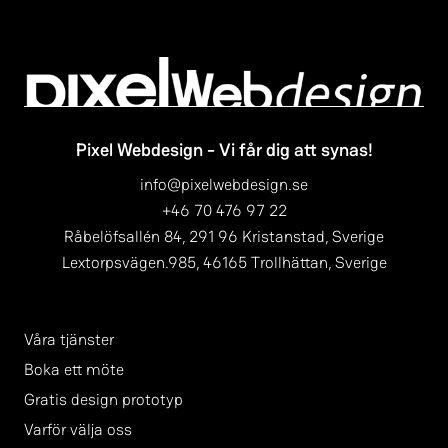
Pixel Webdesign - Vi får dig att synas!
info@pixelwebdesign.se
+46 70 476 97 22
Råbelöfsallén 84, 291 96 Kristanstad, Sverige
Lextorpsvägen.985, 46165 Trollhättan, Sverige
Våra tjänster
Boka ett möte
Gratis design prototyp
Varför välja oss