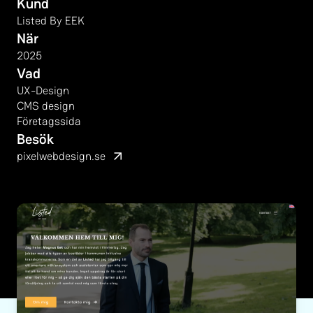
Kund
Listed By EEK
När
2025
Vad
UX-Design
CMS design
Företagssida
Besök
pixelwebdesign.se